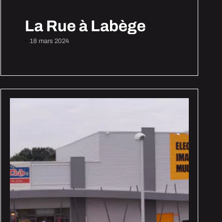
La Rue à Labège
18 mars 2024
•