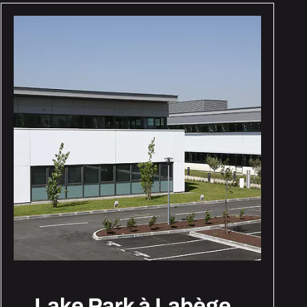
Lake Park à Labège