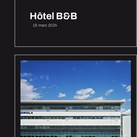
Hôtel B&B
18 mars 2024
•