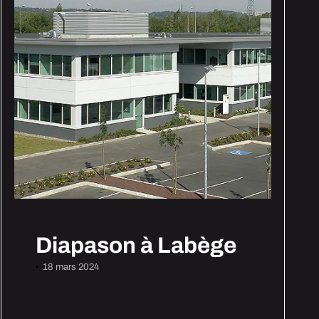
Diapason à Labège
18 mars 2024
•