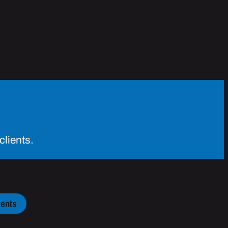
clients.
ents