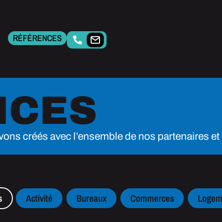
RÉFÉRENCES
NCES
vons créés avec l’ensemble de nos partenaires et 
s
Activité
Bureaux
Commerces
Logem