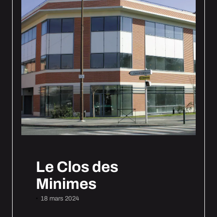
Le Clos des
Minimes
18 mars 2024
•