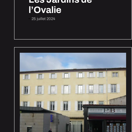
l’Ovalie
25 juillet 2024
•