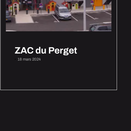
ZAC du Perget
18 mars 2024
•