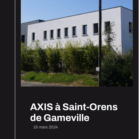
AXIS à Saint-Orens
de Gameville
18 mars 2024
•