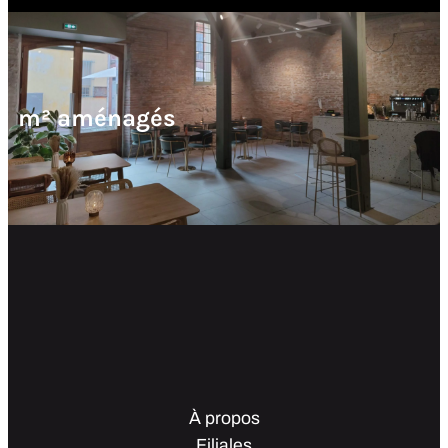
m² aménagés
À propos
Filiales