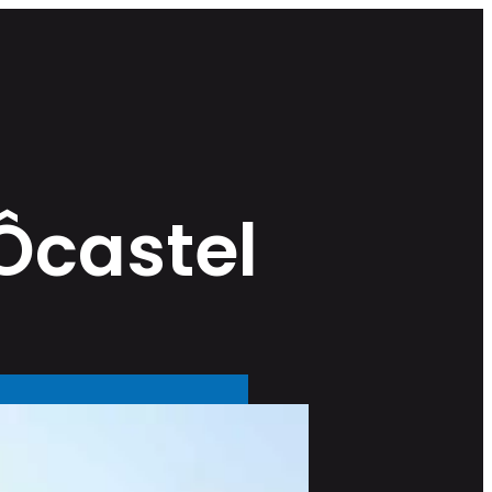
Ôcastel