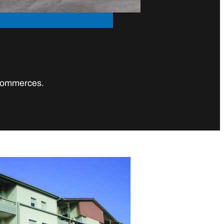
 commerces.