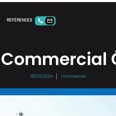
RÉFÉRENCES
 Commercial 
18/03/2024
Commerces