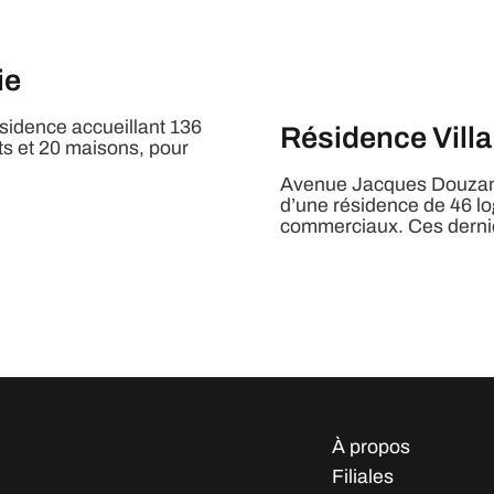
ie
ésidence accueillant 136
Résidence Villa
s et 20 maisons, pour
Avenue Jacques Douzans
d’une résidence de 46 l
commerciaux. Ces dernie
À propos
Filiales